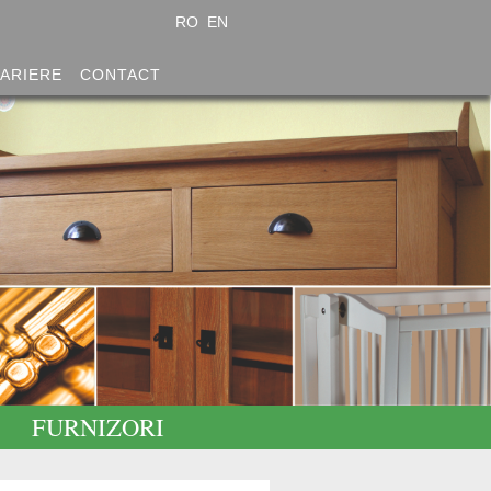
RO
EN
ARIERE
CONTACT
FURNIZORI