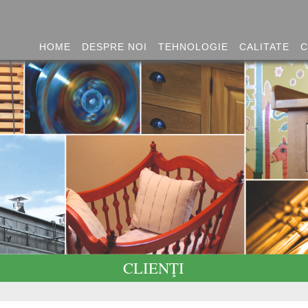
HOME
DESPRE NOI
TEHNOLOGIE
CALITATE
C
CLIENŢI