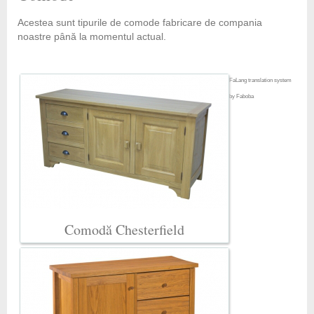
Acestea sunt tipurile de comode fabricare de compania
noastre până la momentul actual.
FaLang translation system
by Faboba
Comodă Chesterfield